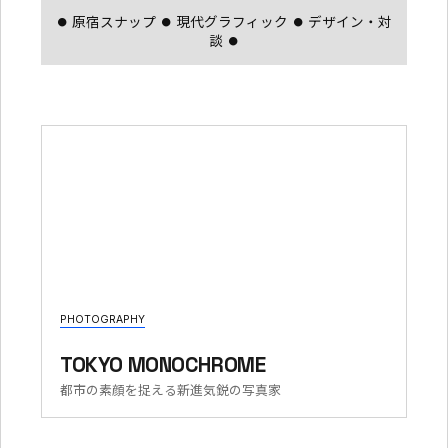
⏺ 原宿スナップ ⏺ 現代グラフィック ⏺ デザイン・対
談 ⏺
PHOTOGRAPHY
TOKYO MONOCHROME
都市の素顔を捉える新進気鋭の写真家