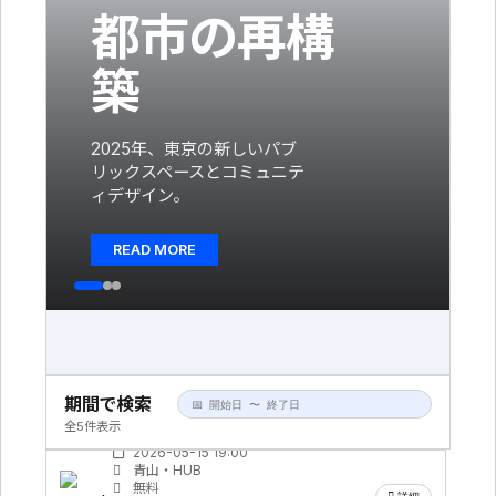
都市の再構
築
2025年、東京の新しいパブ
リックスペースとコミュニテ
ィデザイン。
READ MORE
期間で検索
DESIGN TALK: 都市とディテール
全5件表示
無料
2026-05-15 19:00
青山・HUB
無料