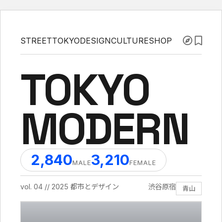
STREET
TOKYO
DESIGN
CULTURE
SHOP
TOKYO
MODERN
2,840
3,210
MALE
FEMALE
vol. 04 // 2025 都市とデザイン
渋谷
原宿
青山